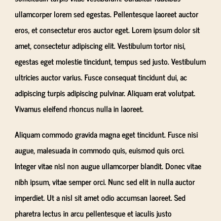
ullamcorper lorem sed egestas. Pellentesque laoreet auctor
eros, et consectetur eros auctor eget. Lorem ipsum dolor sit
amet, consectetur adipiscing elit. Vestibulum tortor nisi,
egestas eget molestie tincidunt, tempus sed justo. Vestibulum
ultricies auctor varius. Fusce consequat tincidunt dui, ac
adipiscing turpis adipiscing pulvinar. Aliquam erat volutpat.
Vivamus eleifend rhoncus nulla in laoreet.
Aliquam commodo gravida magna eget tincidunt. Fusce nisi
augue, malesuada in commodo quis, euismod quis orci.
Integer vitae nisl non augue ullamcorper blandit. Donec vitae
nibh ipsum, vitae semper orci. Nunc sed elit in nulla auctor
imperdiet. Ut a nisl sit amet odio accumsan laoreet. Sed
pharetra lectus in arcu pellentesque et iaculis justo