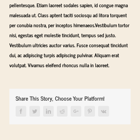
pellentesque. Etiam laoreet sodales sapien, id congue magna
malesuada ut. Class aptent taciti sociosqu ad litora torquent
per conubia nostra, per inceptos himenaeos.Vestibulum tortor
nisi, egestas eget molestie tincidunt, tempus sed justo.
Vestibulum ultricies auctor varius. Fusce consequat tincidunt
dui, ac adipiscing turpis adipiscing pulvinar. Aliquam erat
volutpat. Vivamus eleifend rhoncus nulla in laoreet.
Share This Story, Choose Your Platform!
Facebook
Twitter
LinkedIn
Reddit
Google+
Pinterest
Vk