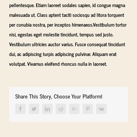
pellentesque. Etiam laoreet sodales sapien, id congue magna
malesuada ut. Class aptent taciti sociosqu ad litora torquent
per conubia nostra, per inceptos himenaeos.Vestibulum tortor
nisi, egestas eget molestie tincidunt, tempus sed justo.
Vestibulum ultricies auctor varius. Fusce consequat tincidunt
dui, ac adipiscing turpis adipiscing pulvinar. Aliquam erat
volutpat. Vivamus eleifend rhoncus nulla in laoreet.
Share This Story, Choose Your Platform!
Facebook
Twitter
LinkedIn
Reddit
Google+
Pinterest
Vk