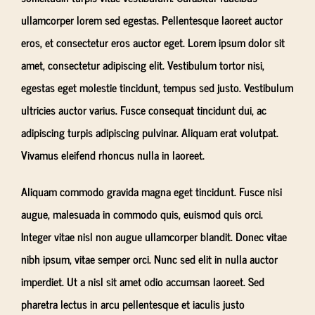
ullamcorper lorem sed egestas. Pellentesque laoreet auctor
eros, et consectetur eros auctor eget. Lorem ipsum dolor sit
amet, consectetur adipiscing elit. Vestibulum tortor nisi,
egestas eget molestie tincidunt, tempus sed justo. Vestibulum
ultricies auctor varius. Fusce consequat tincidunt dui, ac
adipiscing turpis adipiscing pulvinar. Aliquam erat volutpat.
Vivamus eleifend rhoncus nulla in laoreet.
Aliquam commodo gravida magna eget tincidunt. Fusce nisi
augue, malesuada in commodo quis, euismod quis orci.
Integer vitae nisl non augue ullamcorper blandit. Donec vitae
nibh ipsum, vitae semper orci. Nunc sed elit in nulla auctor
imperdiet. Ut a nisl sit amet odio accumsan laoreet. Sed
pharetra lectus in arcu pellentesque et iaculis justo